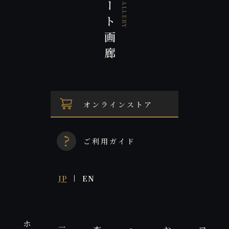
三田アート画廊
オンラインストア
ご利用ガイド
JP
EN