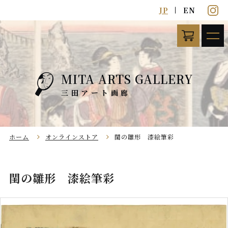
JP
EN
MITA ARTS GALLERY
ホーム
オンラインストア
閨の雛形 漆絵筆彩
閨の雛形 漆絵筆彩