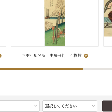
四季江都名所 中短冊判 ４枚揃