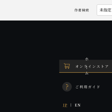
作者検索
ホーム
オンラインストア
ご利用ガイド
JP
EN