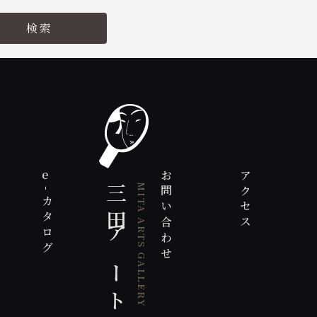
e
お問い合わせ
アクセス
三田アート画廊
-カタログ