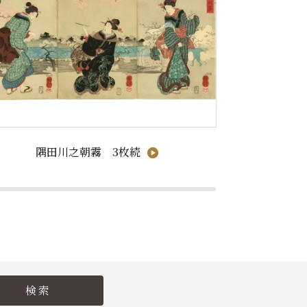
隅田川之朝霧 3枚続
現代美人集第